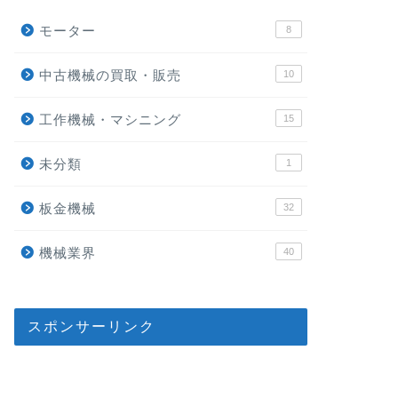
モーター
8
中古機械の買取・販売
10
工作機械・マシニング
15
未分類
1
板金機械
32
機械業界
40
スポンサーリンク