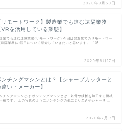
2020年8月30日
【リモートワーク】製造業でも進む遠隔業務
【VRを活用している業態】
造業でも進む遠隔業務(リモートワーク) 今回は製造業でのリモートワー
(遠隔業務)の活用について紹介していきたいと思います。 「製 …
2020年8月17日
ポンチングマシンとは？【シャープカッターと
の違い・メーカー】
ンチングマシンとは ポンチングマシンとは、鉄骨や鉄板を加工する機械
一種です。 上の写真のようにポンチングの他に切り欠きやシャーリ …
2020年7月9日