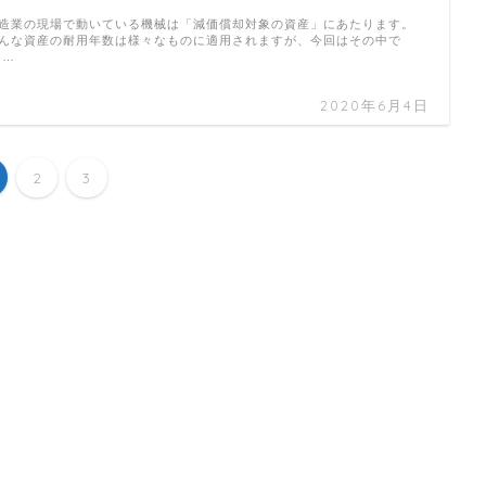
造業の現場で動いている機械は「減価償却対象の資産」にあたります。
んな資産の耐用年数は様々なものに適用されますが、今回はその中で
 …
2020年6月4日
2
3