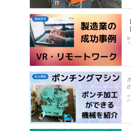
機械業界
製
ク
板金機械
ポ
の