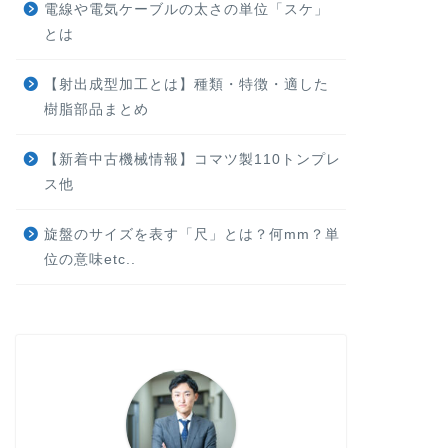
電線や電気ケーブルの太さの単位「スケ」
とは
【射出成型加工とは】種類・特徴・適した
樹脂部品まとめ
【新着中古機械情報】コマツ製110トンプレ
ス他
旋盤のサイズを表す「尺」とは？何mm？単
位の意味etc..