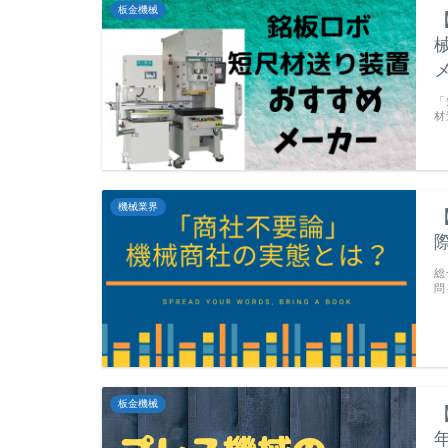
板金機械
「
材
機械業界
総
問
板金機械