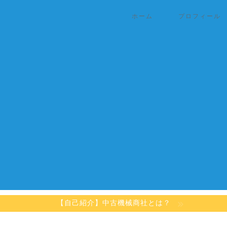
ホーム
プロフィール
【自己紹介】中古機械商社とは？