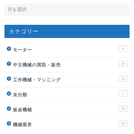
カテゴリー
8
モーター
10
中古機械の買取・販売
15
工作機械・マシニング
1
未分類
32
板金機械
40
機械業界