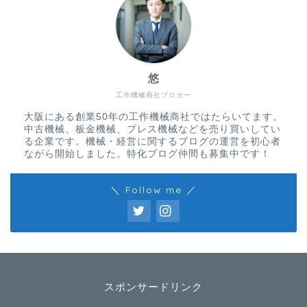
悠
工作機械商社ブロガー
大阪にある創業50年の工作機械商社ではたらいてます。
中古機械、板金機械、プレス機械などを売り買いしてい
る企業です。機械・経営に関するブログの運営を初心者
ながら開始しました。特化ブログ仲間も募集中です！
＼ Follow me ／
スポンサードリンク