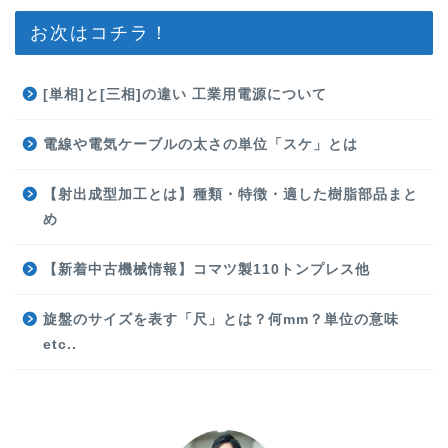
お次はコチラ！
[単相]と[三相]の違い 工業用電源について
電線や電気ケーブルの太さの単位「スケ」とは
【射出成型加工とは】種類・特徴・適した樹脂部品まと
め
【新着中古機械情報】コマツ製110トンプレス他
旋盤のサイズを表す「尺」とは？何mm？単位の意味
etc..