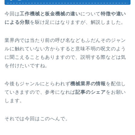
今回は
工作機械と板金機械の違い
について
特徴や違い
による分類
を駆け足にはなりますが、解説しました。
業界内では当たり前の呼び名などもふだんそのジャン
ルに触れていない方からすると意味不明の呪文のよう
に聞こえることもありますので、説明する際などは気
を付けたいですね。
今後もジャンルにとらわれず
機械業界の情報
を配信し
ていきますので、参考になれば
記事のシェア
をお願い
します。
それでは今回はこのへんで。