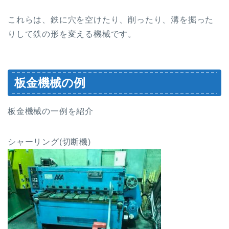
これらは、鉄に穴を空けたり、削ったり、溝を掘った
りして鉄の形を変える機械です。
板金機械の例
板金機械の一例を紹介
シャーリング(切断機)