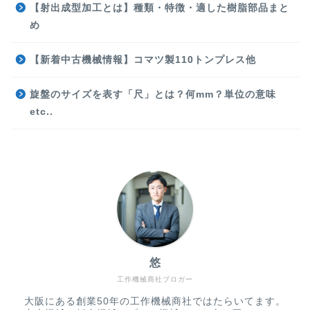
【射出成型加工とは】種類・特徴・適した樹脂部品まと
め
【新着中古機械情報】コマツ製110トンプレス他
旋盤のサイズを表す「尺」とは？何mm？単位の意味
etc..
悠
工作機械商社ブロガー
大阪にある創業50年の工作機械商社ではたらいてます。