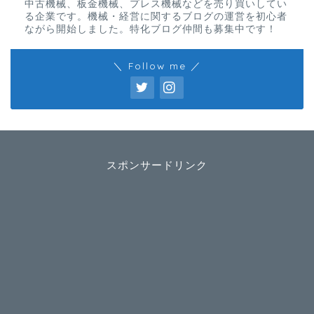
中古機械、板金機械、プレス機械などを売り買いしてい
る企業です。機械・経営に関するブログの運営を初心者
ながら開始しました。特化ブログ仲間も募集中です！
＼ Follow me ／
スポンサードリンク