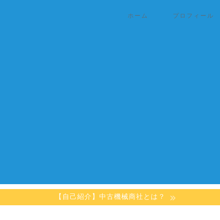
ホーム
プロフィール
【自己紹介】中古機械商社とは？