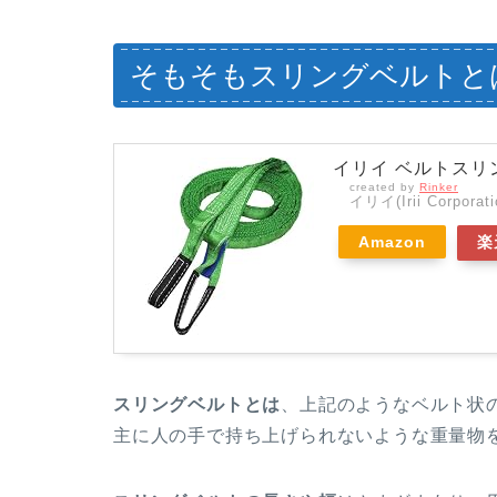
そもそもスリングベルトと
イリイ ベルトスリング
created by
Rinker
イリイ(Irii Corporati
Amazon
楽
スリングベルトとは
、上記のようなベルト状
主に人の手で持ち上げられないような重量物