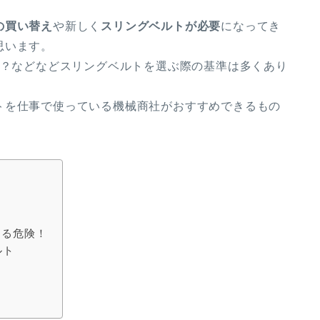
の買い替え
や新しく
スリングベルトが必要
になってき
思います。
？などなどスリングベルトを選ぶ際の基準は多くあり
トを仕事で使っている機械商社がおすすめできるもの
きる危険！
ルト