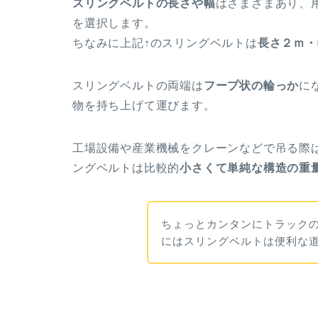
スリングベルトの長さや幅
はさまざまあり、
を選択します。
ちなみに上記↑のスリングベルトは
長さ２ｍ・
スリングベルトの両端は
フープ状の輪っか
に
物を持ち上げて運びます。
工場設備や産業機械をクレーンなどで吊る際
ングベルトは比較的
小さくて単純な構造の重
ちょっとカンタンにトラック
にはスリングベルトは便利な