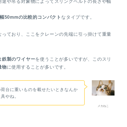
用途や吊る対象物によってスリングベルトの長さや幅
幅50mmの比較的コンパクト
なタイプです。
なっており、ここをクレーンの先端に引っ掛けて重量
は
鉄製のワイヤー
を使うことが多いですが、このスリ
量物
に使用することが多いです。
の荷台に重いものを載せたいときなんか
道具やね。
メカねこ