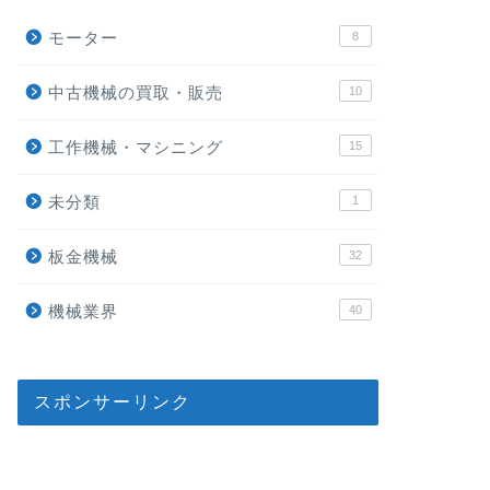
モーター
8
中古機械の買取・販売
10
工作機械・マシニング
15
未分類
1
板金機械
32
機械業界
40
スポンサーリンク