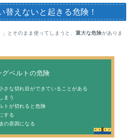
い替えないと起きる危険！
・」とそのまま使ってしまうと、
重大な危険
がありま
ングベルトの危険
小さな切れ目ができていることがある
しまう
ルトが切れると危険
にする
故の原因になる