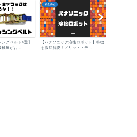
板金機械
板金機械
シングベルト4選】
【パナソニック溶接ロボット】特徴
械屋がお...
を徹底解説！メリット・デ...
シャーリング
る機械をカン