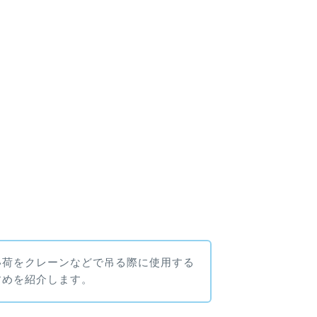
い荷をクレーンなどで吊る際に使用する
すめを紹介します。