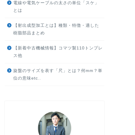
電線や電気ケーブルの太さの単位「スケ」
とは
【射出成型加工とは】種類・特徴・適した
樹脂部品まとめ
【新着中古機械情報】コマツ製110トンプレ
ス他
旋盤のサイズを表す「尺」とは？何mm？単
位の意味etc..