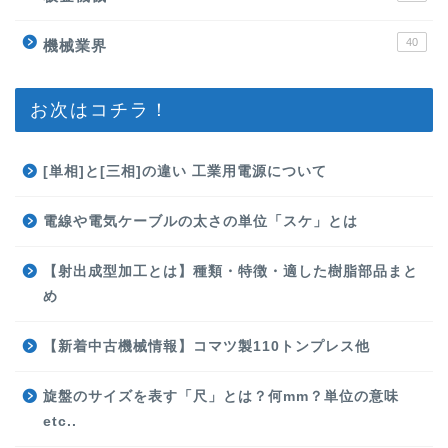
40
機械業界
お次はコチラ！
[単相]と[三相]の違い 工業用電源について
電線や電気ケーブルの太さの単位「スケ」とは
【射出成型加工とは】種類・特徴・適した樹脂部品まと
め
【新着中古機械情報】コマツ製110トンプレス他
旋盤のサイズを表す「尺」とは？何mm？単位の意味
etc..