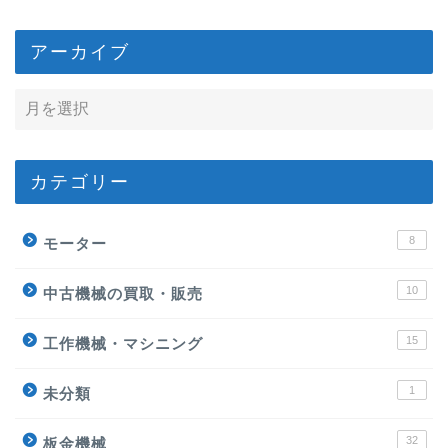
アーカイブ
カテゴリー
8
モーター
10
中古機械の買取・販売
15
工作機械・マシニング
1
未分類
32
板金機械