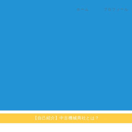
ホーム
プロフィール
【自己紹介】中古機械商社とは？