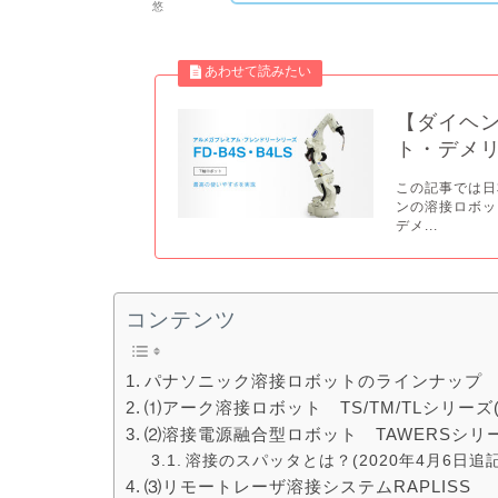
悠
【ダイヘ
ト・デメ
この記事では日
ンの溶接ロボッ
デメ...
コンテンツ
パナソニック溶接ロボットのラインナップ
⑴アーク溶接ロボット TS/TM/TLシリーズ(
⑵溶接電源融合型ロボット TAWERSシリー
溶接のスパッタとは？(2020年4月6日追記
⑶リモートレーザ溶接システムRAPLISS