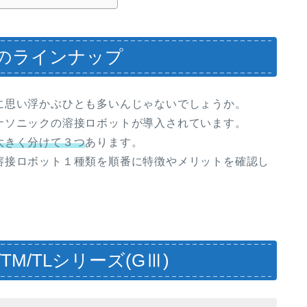
のラインナップ
に思い浮かぶひとも多いんじゃないでしょうか。
ナソニックの溶接ロボットが導入されています。
大きく分けて３つ
あります。
溶接ロボット１種類を順番に特徴やメリットを確認し
M/TLシリーズ(GⅢ)