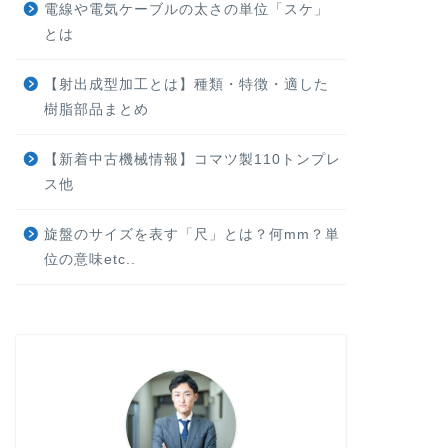
電線や電気ケーブルの太さの単位「スケ」
とは
【射出成型加工とは】種類・特徴・適した
樹脂部品まとめ
【新着中古機械情報】コマツ製110トンプレ
ス他
旋盤のサイズを表す「尺」とは？何mm？単
位の意味etc..