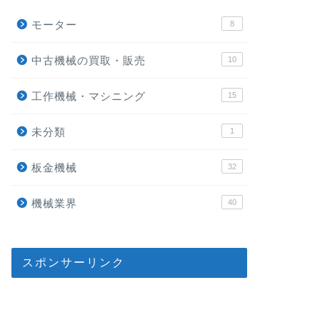
モーター
8
中古機械の買取・販売
10
工作機械・マシニング
15
未分類
1
板金機械
32
機械業界
40
スポンサーリンク