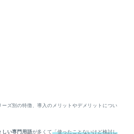
リーズ別の特徴、導入のメリットやデメリットについ
々しい専門用語
が多くて
「使ったことないけど検討し