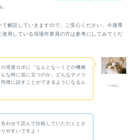
ね。
いて解説していきますので、ご安心ください。今後導
に使用している現場作業員の方は参考にしてみてくだ
クの溶接ロボに「なんとな～くどの機種
どんな時に役に立つのか、どんなデメリ
と同僚に話すことができるようになるん
メカねこ
と合わせて読んで比較していただくとさ
かりやすいですよ！