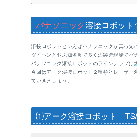
パナソニック
溶接ロボット
溶接ロボットといえばパナソニックが真っ先
ダイヘンと並ぶ知名度で多くの製造現場でパ
パナソニック溶接ロボットのラインナップは
今回はアーク溶接ロボット２種類とレーザー
ていきましょう。
⑴アーク溶接ロボット TS/T