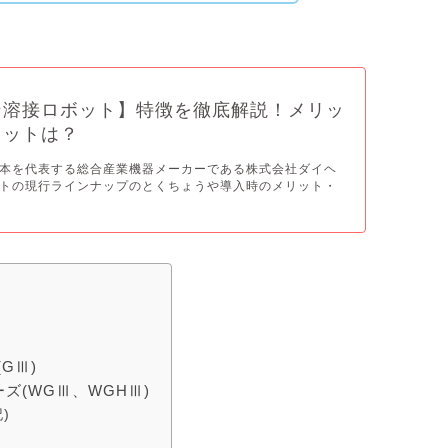
ン溶接ロボット】特徴を徹底解説！メリッ
リットは？
本を代表する総合産業機器メーカーである株式会社ダイヘ
トの現行ラインナップのとくちょうや導入時のメリット・
GⅢ)
ズ(WGⅢ、WGHⅢ)
)