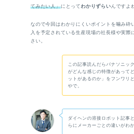
てみたい人」
にとって
わかりずらい
んですよ
なので今回はわかりにくいポイントを噛み砕
入を予定されている生産現場の社長様や実際
さい。
この記事読んだらパナソニッ
がどんな感じの特徴があって
ットがあるのか」をフンワリ
やで。
ダイヘンの溶接ロボット記事
らにメーカーごとの違いがわ