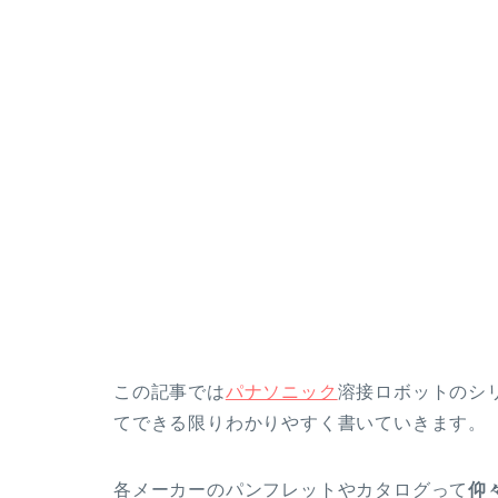
この記事では
パナソニック
溶接ロボットのシ
てできる限りわかりやすく書いていきます。
各メーカーのパンフレットやカタログって
仰