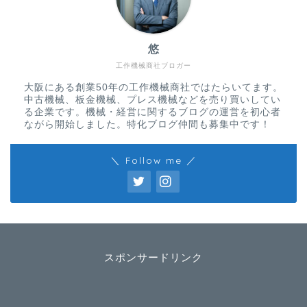
悠
工作機械商社ブロガー
大阪にある創業50年の工作機械商社ではたらいてます。
中古機械、板金機械、プレス機械などを売り買いしてい
る企業です。機械・経営に関するブログの運営を初心者
ながら開始しました。特化ブログ仲間も募集中です！
＼ Follow me ／
スポンサードリンク