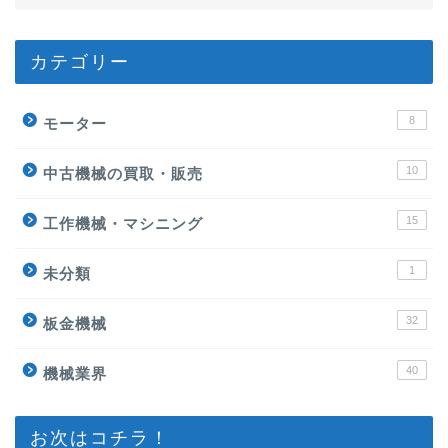
カテゴリー
8
モーター
10
中古機械の買取・販売
15
工作機械・マシニング
1
未分類
32
板金機械
40
機械業界
お次はコチラ！