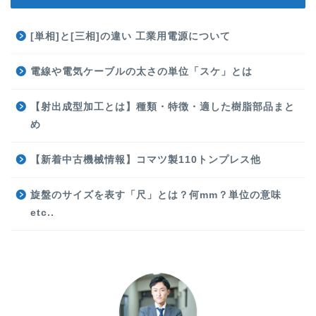
[単相]と[三相]の違い 工業用電源について
電線や電気ケーブルの太さの単位「スケ」とは
【射出成型加工とは】種類・特徴・適した樹脂部品まと
め
【新着中古機械情報】コマツ製110トンプレス他
旋盤のサイズを表す「尺」とは？何mm？単位の意味
etc..