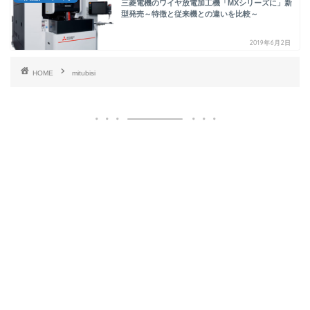
三菱電機のワイヤ放電加工機「MXシリーズに」新
型発売～特徴と従来機との違いを比較～
2019年6月2日
HOME
mitubisi