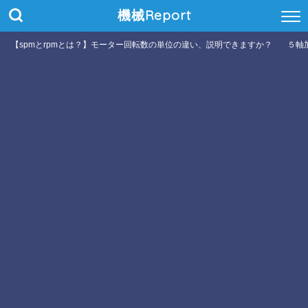
機械Report
【spmとrpmとは？】モーター回転数の単位の違い、説明できますか？
５軸