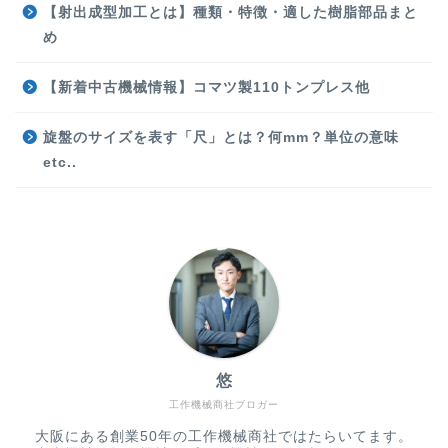
【射出成型加工とは】種類・特徴・適した樹脂部品まと
め
【新着中古機械情報】コマツ製110トンプレス他
旋盤のサイズを表す「尺」とは？何mm？単位の意味
etc..
悠
工作機械商社ブロガー
大阪にある創業50年の工作機械商社ではたらいてます。