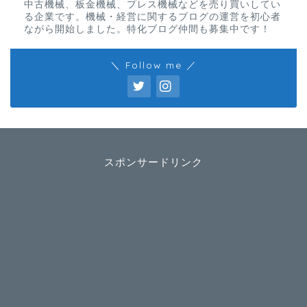
中古機械、板金機械、プレス機械などを売り買いしてい
る企業です。機械・経営に関するブログの運営を初心者
ながら開始しました。特化ブログ仲間も募集中です！
＼ Follow me ／
スポンサードリンク