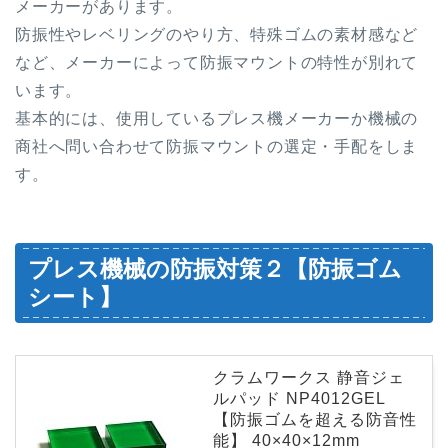
メーカーがあります。
防振性やレベリングのやり方、特殊ゴムの素材感など
など、メーカーによって防振マウントの特性が別れて
います。
基本的には、使用しているプレス機メーカーか機械の
商社へ問い合わせて防振マウントの選定・手配をしま
す。
プレス機械の防振対策２【防振ゴム
シート】
クラムワークス 静音ジェ
ルパッド NP4012GEL
【防振ゴムを超える防音性
能】 40×40×12mm