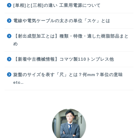
[単相]と[三相]の違い 工業用電源について
電線や電気ケーブルの太さの単位「スケ」とは
【射出成型加工とは】種類・特徴・適した樹脂部品まと
め
【新着中古機械情報】コマツ製110トンプレス他
旋盤のサイズを表す「尺」とは？何mm？単位の意味
etc..