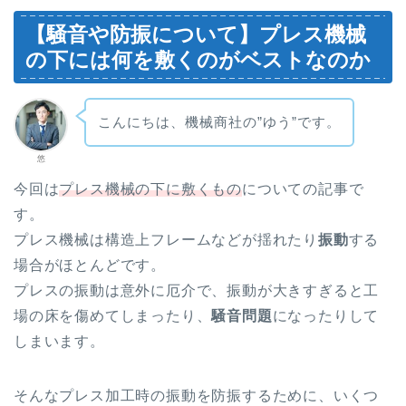
【騒音や防振について】プレス機械
の下には何を敷くのがベストなのか
こんにちは、機械商社の”ゆう”です。
悠
今回は
プレス機械の下に敷くもの
についての記事で
す。
プレス機械は構造上フレームなどが揺れたり
振動
する
場合がほとんどです。
プレスの振動は意外に厄介で、振動が大きすぎると工
場の床を傷めてしまったり、
騒音問題
になったりして
しまいます。
そんなプレス加工時の振動を防振するために、いくつ