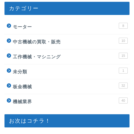
カテゴリー
8
モーター
10
中古機械の買取・販売
15
工作機械・マシニング
1
未分類
32
板金機械
40
機械業界
お次はコチラ！