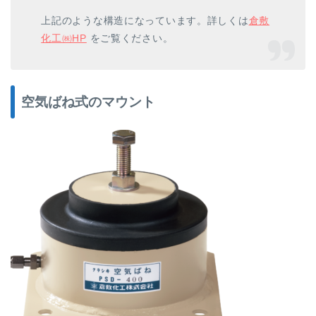
上記のような構造になっています。詳しくは
倉敷
化工㈱HP
をご覧ください。
空気ばね式のマウント