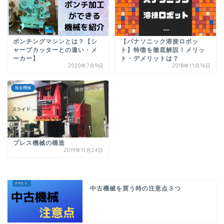
ポンチングマシンとは？【シ
【パナソニック溶接ロボッ
ャープカッターとの違い・メ
ト】特徴を徹底解説！メリッ
ーカー】
ト・デメリットは？
2020年7月9日
2018年11月16日
板金機械
プレス機械の構造
2019年11月24日
中古機械を買う時の注意点３つ