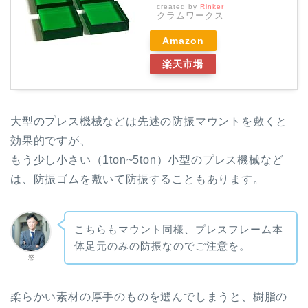
created by
Rinker
クラムワークス
Amazon
楽天市場
大型のプレス機械などは先述の防振マウントを敷くと
効果的ですが、
もう少し小さい（1ton~5ton）小型のプレス機械など
は、防振ゴムを敷いて防振することもあります。
こちらもマウント同様、プレスフレーム本
体足元のみの防振なのでご注意を。
悠
柔らかい素材の厚手のものを選んでしまうと、樹脂の