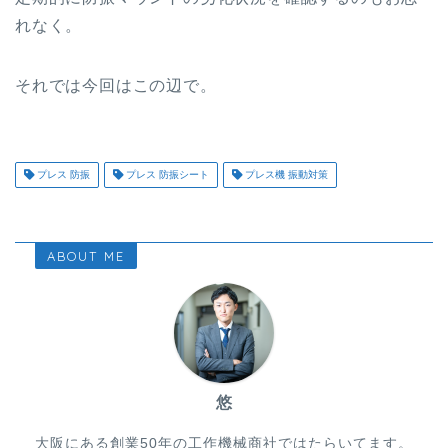
れなく。
それでは今回はこの辺で。
プレス 防振
プレス 防振シート
プレス機 振動対策
ABOUT ME
悠
大阪にある創業50年の工作機械商社ではたらいてます。