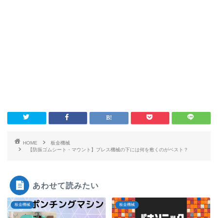
HOME
板金機械
【防振ゴムシート・マウント】プレス機械の下には何を敷くのがベスト？
あわせて読みたい
板金機械
板金機械