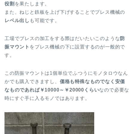
役割
を果たします。
また、ねじと鉄板を上げ下げすることでプレス機械の
レベル出し
も可能です。
工場でプレスの加工をする際はだいたいこのような
防
振マウント
をプレス機械の下に設置するのが一般的で
す。
この防振マウントは1個単位でふつうにモノタロウなん
かでも購入できますし、
価格も特殊なものでなく安価
なものであれば￥10000～￥20000くらい
なので必要な
時にすぐ手に入るモノではあります。