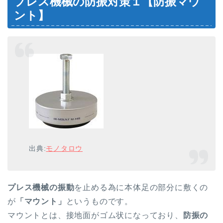
プレス機械の防振対策１【防振マウ
ント】
出典:
モノタロウ
プレス機械の振動
を止める為に本体足の部分に敷くの
が
「マウント」
というものです。
マウントとは、接地面がゴム状になっており、
防振の