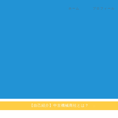
ホーム
プロフィール
【自己紹介】中古機械商社とは？