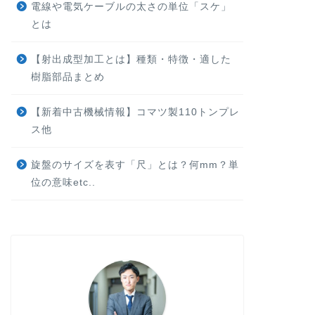
電線や電気ケーブルの太さの単位「スケ」
とは
【射出成型加工とは】種類・特徴・適した
樹脂部品まとめ
【新着中古機械情報】コマツ製110トンプレ
ス他
旋盤のサイズを表す「尺」とは？何mm？単
位の意味etc..