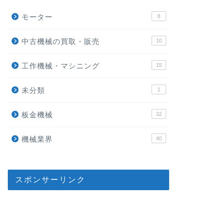
モーター
8
中古機械の買取・販売
10
工作機械・マシニング
15
未分類
1
板金機械
32
機械業界
40
スポンサーリンク